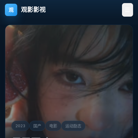
观影影视
- 国产电影视频频道精选大全
观影影视
观
2015
日韩
电影
环球精选