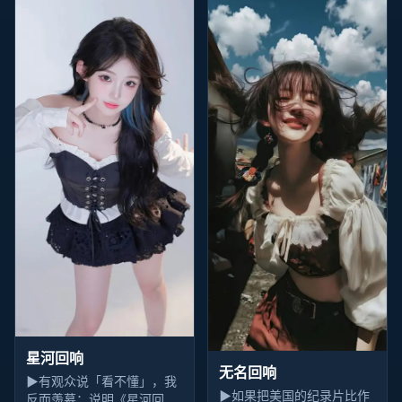
星河回响
无名回响
▶
有观众说「看不懂」，我
▶
如果把美国的纪录片比作
反而羡慕：说明《星河回