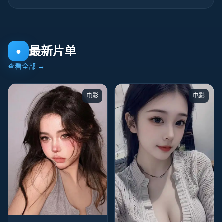
最新片单
●
查看全部
→
电影
电影