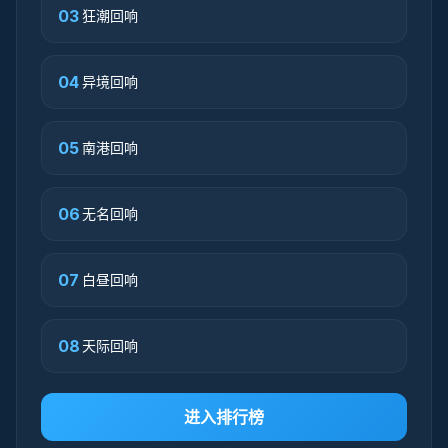
03
狂潮回响
04
异境回响
05
南港回响
06
无名回响
07
白昼回响
08
天际回响
进入排行榜